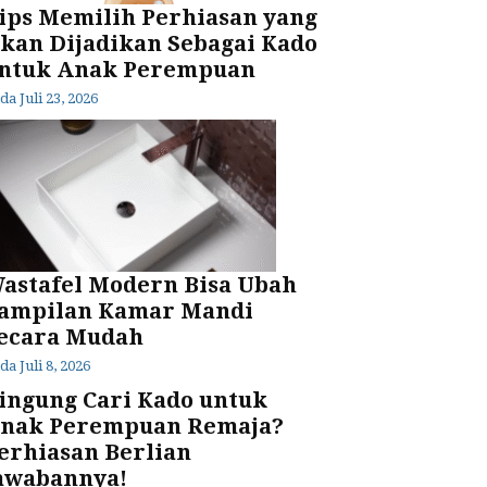
ips Memilih Perhiasan yang
kan Dijadikan Sebagai Kado
ntuk Anak Perempuan
ada
Juli 23, 2026
astafel Modern Bisa Ubah
ampilan Kamar Mandi
ecara Mudah
ada
Juli 8, 2026
ingung Cari Kado untuk
nak Perempuan Remaja?
erhiasan Berlian
awabannya!