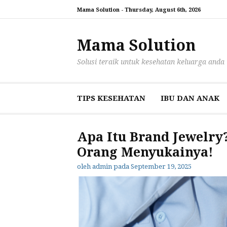
Lompat
Mama Solution -
Thursday, August 6th, 2026
ke
konten
Mama Solution
Solusi teraik untuk kesehatan keluarga anda
TIPS KESEHATAN
IBU DAN ANAK
Apa Itu Brand Jewelry
Orang Menyukainya!
oleh
admin
pada
September 19, 2025