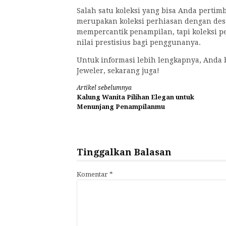
Salah satu koleksi yang bisa Anda pertim
merupakan koleksi perhiasan dengan desa
mempercantik penampilan, tapi koleksi p
nilai prestisius bagi penggunanya.
Untuk informasi lebih lengkapnya, Anda 
Jeweler, sekarang juga!
Lanjut
Artikel sebelumnya
Kalung Wanita Pilihan Elegan untuk
Membaca
Menunjang Penampilanmu
Tinggalkan Balasan
Komentar
*