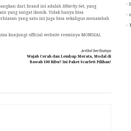
bangkan dari brand ini adalah
Hilarity Set,
yang
in yang sangat ikonik. Tidak hanya bisa
erhiasan yang satu ini juga bisa sekaligus menambah
bisa kunjungi official website resminya MONDIAL
Artikel berikutnya
Wajah Cerah dan Lembap Merata, Modal di
Bawah 100 Ribu? Ini Paket Scarlett Pilihan!