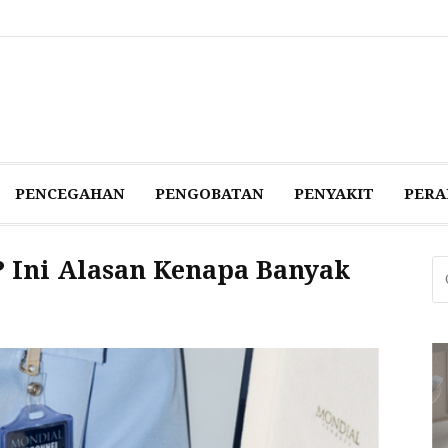
PENCEGAHAN‎
PENGOBATAN‎
PENYAKIT‎
PERA
? Ini Alasan Kenapa Banyak
Ca
un