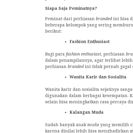
Siapa Saja Peminatnya?
Peminat dari perhiasan
branded
ini bisa
beberapa kelompok yang sering memburu 
berikut:
Fashion Enthusiast
Bagi para
fashion enthusiast,
perhiasan
br
dalam penampilannya, agar terlihat lebih
perhiasan
branded
ini tidak pernah gaga
Wanita Karir dan Sosialita
Wanita karir dan sosialita sejatinya san
digunakan dalam berbagai kesempatan. K
selain bisa meningkatkan rasa percaya di
Kalangan Muda
Sudah banyak anak muda yang memilih ci
karena dinilai lebih bisa menghadirkan