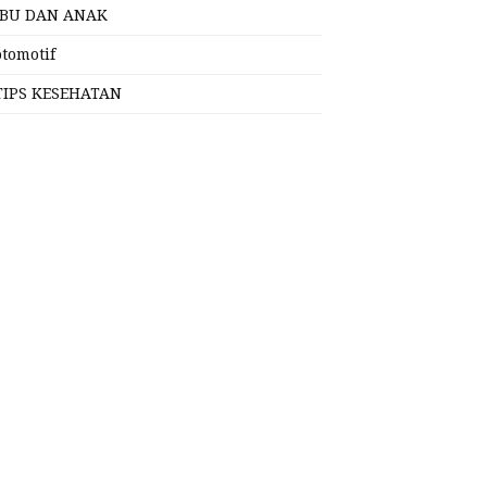
IBU DAN ANAK
otomotif
TIPS KESEHATAN