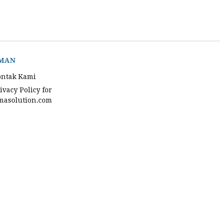
MAN
ontak Kami
ivacy Policy for
asolution.com