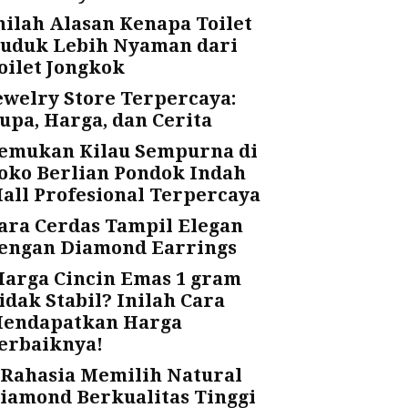
nilah Alasan Kenapa Toilet
uduk Lebih Nyaman dari
oilet Jongkok
ewelry Store Terpercaya:
upa, Harga, dan Cerita
emukan Kilau Sempurna di
oko Berlian Pondok Indah
all Profesional Terpercaya
ara Cerdas Tampil Elegan
engan Diamond Earrings
arga Cincin Emas 1 gram
idak Stabil? Inilah Cara
endapatkan Harga
erbaiknya!
 Rahasia Memilih Natural
iamond Berkualitas Tinggi