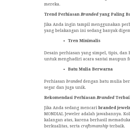
mereka.
Trend Perhiasan
Branded
yang Paling B
Jika Anda ingin tampil menggunakan pe
yang belakangan ini sedang banyak dige
Tren Minimalis
Desain perhiasan yang simpel, tipis, da
untuk menghadiri acara santai maupun f
Batu Mulia Berwarna
Perhiasan
branded
dengan batu mulia ber
segar dan juga unik.
Rekomendasi Perhiasan
Branded
Terbai
Jika Anda sedang mencari
branded jewel
MONDIAL Jeweler adalah jawabannya. Kole
kalangan atas, karena berhasil memaduka
berkualitas, serta
craftsmanship
terbaik.