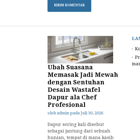
LA
K
Pr
mam
Ubah Suasana
Memasak Jadi Mewah
dengan Sentuhan
Desain Wastafel
Dapur ala Chef
Profesional
oleh
admin
pada
Juli 30, 2026
Dapur sering kali disebut
sebagai jantung dari sebuah
hunian, tempat di mana kasih