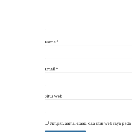
Nama
*
Email
*
Situs Web
Simpan nama, email, dan situs web saya pad