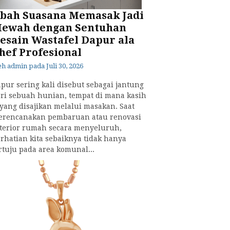
bah Suasana Memasak Jadi
ewah dengan Sentuhan
esain Wastafel Dapur ala
hef Profesional
eh
admin
pada
Juli 30, 2026
pur sering kali disebut sebagai jantung
ri sebuah hunian, tempat di mana kasih
yang disajikan melalui masakan. Saat
erencanakan pembaruan atau renovasi
terior rumah secara menyeluruh,
rhatian kita sebaiknya tidak hanya
rtuju pada area komunal...