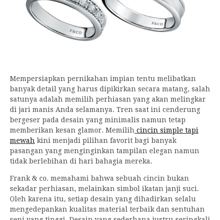
Mempersiapkan pernikahan impian tentu melibatkan
banyak detail yang harus dipikirkan secara matang, salah
satunya adalah memilih perhiasan yang akan melingkar
di jari manis Anda selamanya. Tren saat ini cenderung
bergeser pada desain yang minimalis namun tetap
memberikan kesan glamor. Memilih
cincin simple tapi
mewah
kini menjadi pilihan favorit bagi banyak
pasangan yang menginginkan tampilan elegan namun
tidak berlebihan di hari bahagia mereka.
Frank & co. memahami bahwa sebuah cincin bukan
sekadar perhiasan, melainkan simbol ikatan janji suci.
Oleh karena itu, setiap desain yang dihadirkan selalu
mengedepankan kualitas material terbaik dan sentuhan
seni yang tinggi. Desain yang sederhana justru seringkali