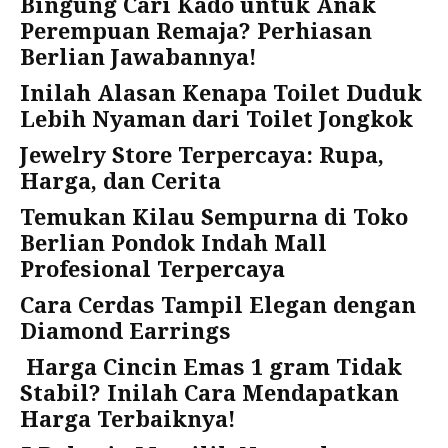
Bingung Cari Kado untuk Anak
Perempuan Remaja? Perhiasan
Berlian Jawabannya!
Inilah Alasan Kenapa Toilet Duduk
Lebih Nyaman dari Toilet Jongkok
Jewelry Store Terpercaya: Rupa,
Harga, dan Cerita
Temukan Kilau Sempurna di Toko
Berlian Pondok Indah Mall
Profesional Terpercaya
Cara Cerdas Tampil Elegan dengan
Diamond Earrings
Harga Cincin Emas 1 gram Tidak
Stabil? Inilah Cara Mendapatkan
Harga Terbaiknya!