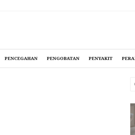
PENCEGAHAN‎
PENGOBATAN‎
PENYAKIT‎
PERA
Ca
un