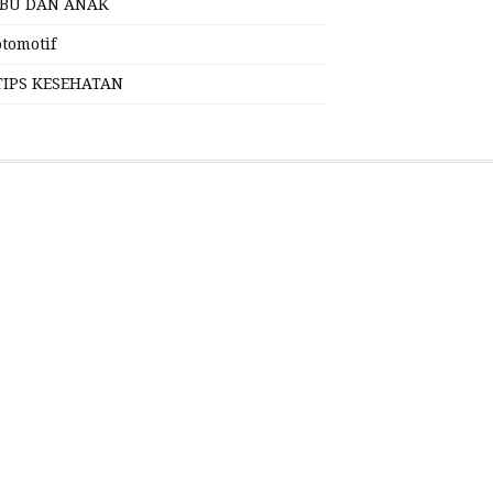
IBU DAN ANAK
otomotif
TIPS KESEHATAN