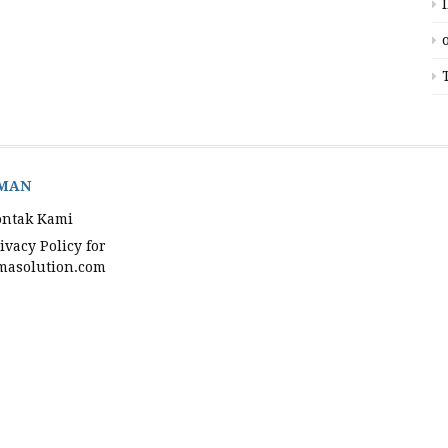
MAN
ontak Kami
ivacy Policy for
asolution.com