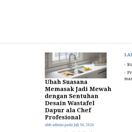
LA
K
Pr
mam
Ubah Suasana
Memasak Jadi Mewah
dengan Sentuhan
Desain Wastafel
Dapur ala Chef
Profesional
oleh
admin
pada
Juli 30, 2026