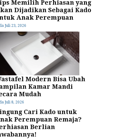
ips Memilih Perhiasan yang
kan Dijadikan Sebagai Kado
ntuk Anak Perempuan
da
Juli 23, 2026
astafel Modern Bisa Ubah
ampilan Kamar Mandi
ecara Mudah
da
Juli 8, 2026
ingung Cari Kado untuk
nak Perempuan Remaja?
erhiasan Berlian
awabannya!