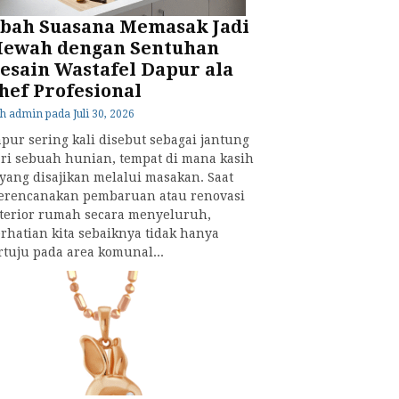
bah Suasana Memasak Jadi
ewah dengan Sentuhan
esain Wastafel Dapur ala
hef Profesional
eh
admin
pada
Juli 30, 2026
pur sering kali disebut sebagai jantung
ri sebuah hunian, tempat di mana kasih
yang disajikan melalui masakan. Saat
erencanakan pembaruan atau renovasi
terior rumah secara menyeluruh,
rhatian kita sebaiknya tidak hanya
rtuju pada area komunal...