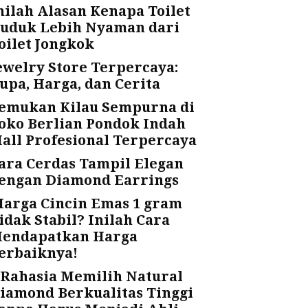
nilah Alasan Kenapa Toilet
uduk Lebih Nyaman dari
oilet Jongkok
ewelry Store Terpercaya:
upa, Harga, dan Cerita
emukan Kilau Sempurna di
oko Berlian Pondok Indah
all Profesional Terpercaya
ara Cerdas Tampil Elegan
engan Diamond Earrings
arga Cincin Emas 1 gram
idak Stabil? Inilah Cara
endapatkan Harga
erbaiknya!
 Rahasia Memilih Natural
iamond Berkualitas Tinggi