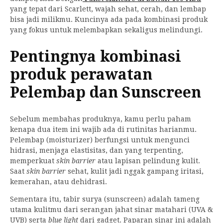
yang tepat dari Scarlett, wajah sehat, cerah, dan lembap
bisa jadi milikmu. Kuncinya ada pada kombinasi produk
yang fokus untuk melembapkan sekaligus melindungi.
Pentingnya kombinasi
produk perawatan
Pelembap dan Sunscreen
Sebelum membahas produknya, kamu perlu paham
kenapa dua item ini wajib ada di rutinitas harianmu.
Pelembap (moisturizer) berfungsi untuk mengunci
hidrasi, menjaga elastisitas, dan yang terpenting,
memperkuat
skin barrier
atau lapisan pelindung kulit.
Saat
skin barrier
sehat, kulit jadi nggak gampang iritasi,
kemerahan, atau dehidrasi.
Sementara itu, tabir surya (sunscreen) adalah tameng
utama kulitmu dari serangan jahat sinar matahari (UVA &
UVB) serta
blue light
dari gadget. Paparan sinar ini adalah