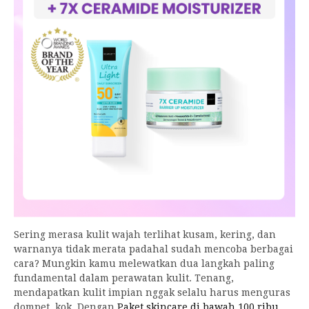
Sering merasa kulit wajah terlihat kusam, kering, dan
warnanya tidak merata padahal sudah mencoba berbagai
cara? Mungkin kamu melewatkan dua langkah paling
fundamental dalam perawatan kulit. Tenang,
mendapatkan kulit impian nggak selalu harus menguras
dompet, kok. Dengan
Paket skincare di bawah 100 ribu