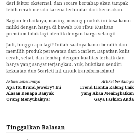
dari faktor eksternal, dan secara bertahap akan tampak
lebih cerah merata karena terhindar dari kerusakan.
Bagian terbaiknya, masing-masing produk ini bisa kamu
miliki dengan harga di bawah 100 ribu! Kualitas
premium tidak lagi identik dengan harga selangit.
Jadi, tunggu apa lagi? Inilah saatnya kamu beralih dan
memilih produk perawatan dari Scarlett. Dapatkan kulit
cerah, sehat, dan lembap dengan kualitas terbaik dan
harga yang sangat terjangkau. Yuk, buktikan sendiri
kekuatan duo Scarlett ini untuk transformasimu!
Lanjut
Artikel sebelumnya
Artikel berikutnya
Apa Itu Brand Jewelry? Ini
Trend Liontin Kalung Unik
Membaca
Alasan Kenapa Banyak
yang Akan Meningkatkan
Orang Menyukainya!
Gaya Fashion Anda
Tinggalkan Balasan