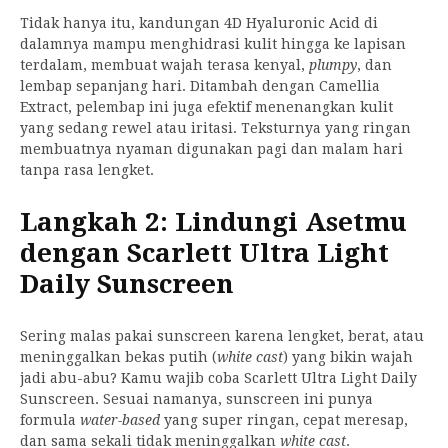
Tidak hanya itu, kandungan 4D Hyaluronic Acid di
dalamnya mampu menghidrasi kulit hingga ke lapisan
terdalam, membuat wajah terasa kenyal,
plumpy
, dan
lembap sepanjang hari. Ditambah dengan Camellia
Extract, pelembap ini juga efektif menenangkan kulit
yang sedang rewel atau iritasi. Teksturnya yang ringan
membuatnya nyaman digunakan pagi dan malam hari
tanpa rasa lengket.
Langkah 2: Lindungi Asetmu
dengan Scarlett Ultra Light
Daily Sunscreen
Sering malas pakai sunscreen karena lengket, berat, atau
meninggalkan bekas putih (
white cast
) yang bikin wajah
jadi abu-abu? Kamu wajib coba Scarlett Ultra Light Daily
Sunscreen. Sesuai namanya, sunscreen ini punya
formula
water-based
yang super ringan, cepat meresap,
dan sama sekali tidak meninggalkan
white cast
.