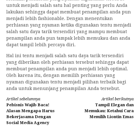
untuk menjadi salah satu hal penting yang perlu Anda
lakukan sehingga dapat membuat penampilan anda pun
menjadi lebih fashionable. Dengan menentukan
perhiasan yang nyaman ketika digunakan tentu menjadi
salah satu daya tarik tersendiri yang mampu membuat
penampilan anda pun tampak lebih memukau dan anda
dapat tampil lebih percaya diri.
Hal ini tentu menjadi salah satu daya tarik tersendiri
yang diberikan oleh perhiasan tersebut sehingga dapat
membuat penampilan anda pun menjadi lebih optimal.
Oleh karena itu, dengan memilih perhiasan yang
nyaman digunakan tentu menjadi pilihan terbaik bagi
anda untuk menunjang penampilan Anda tersebut.
Lanjut
Artikel sebelumnya
Artikel berikutnya
Pebisnis Wajib Baca!
Tampil Elegan dan
Membaca
Alasan Mengapa Harus
Memukau: Ketahui Cara
Bekerjasama Dengan
Memilih Liontin Emas
Social Media Agency