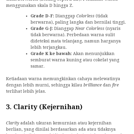
menggunakan skala D hingga Z.
Grade D-F:
Dianggap
Colorless
(tidak
berwarna), paling langka dan bernilai tinggi.
Grade G-J:
Dianggap
Near Colorless
(nyaris
tidak berwarna). Perbedaan warna sulit
dideteksi mata telanjang, namun harganya
lebih terjangkau.
Grade K ke bawah:
Akan menunjukkan
semburat warna kuning atau cokelat yang
samar.
Ketiadaan warna memungkinkan cahaya melewatinya
dengan lebih murni, sehingga kilau
brilliance
dan
fire
terlihat lebih jelas.
3. Clarity (Kejernihan)
Clarity
adalah ukuran kemurnian atau kejernihan
berlian, yang dinilai berdasarkan ada atau tidaknya