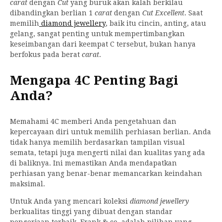
carat
dengan
Cut
yang buruk akan kalah berkilau
dibandingkan berlian 1
carat
dengan
Cut
Excellent
. Saat
memilih
diamond jewellery
, baik itu cincin, anting, atau
gelang, sangat penting untuk mempertimbangkan
keseimbangan dari keempat C tersebut, bukan hanya
berfokus pada berat
carat
.
Mengapa 4C Penting Bagi
Anda?
Memahami 4C memberi Anda pengetahuan dan
kepercayaan diri untuk memilih perhiasan berlian. Anda
tidak hanya memilih berdasarkan tampilan visual
semata, tetapi juga mengerti nilai dan kualitas yang ada
di baliknya. Ini memastikan Anda mendapatkan
perhiasan yang benar-benar memancarkan keindahan
maksimal.
Untuk Anda yang mencari koleksi
diamond jewellery
berkualitas tinggi yang dibuat dengan standar