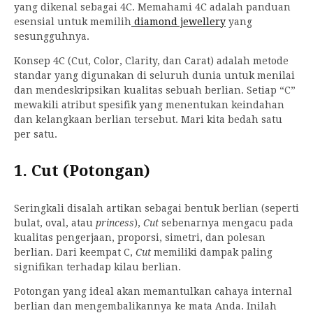
yang dikenal sebagai 4C. Memahami 4C adalah panduan
esensial untuk memilih
diamond jewellery
yang
sesungguhnya.
Konsep 4C (Cut, Color, Clarity, dan Carat) adalah metode
standar yang digunakan di seluruh dunia untuk menilai
dan mendeskripsikan kualitas sebuah berlian. Setiap “C”
mewakili atribut spesifik yang menentukan keindahan
dan kelangkaan berlian tersebut. Mari kita bedah satu
per satu.
1. Cut (Potongan)
Seringkali disalah artikan sebagai bentuk berlian (seperti
bulat, oval, atau
princess
),
Cut
sebenarnya mengacu pada
kualitas pengerjaan, proporsi, simetri, dan polesan
berlian. Dari keempat C,
Cut
memiliki dampak paling
signifikan terhadap kilau berlian.
Potongan yang ideal akan memantulkan cahaya internal
berlian dan mengembalikannya ke mata Anda. Inilah