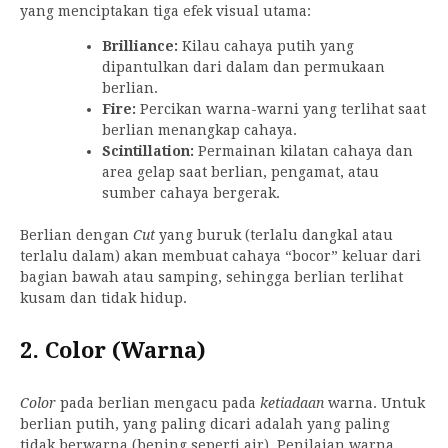
yang menciptakan tiga efek visual utama:
Brilliance:
Kilau cahaya putih yang
dipantulkan dari dalam dan permukaan
berlian.
Fire:
Percikan warna-warni yang terlihat saat
berlian menangkap cahaya.
Scintillation:
Permainan kilatan cahaya dan
area gelap saat berlian, pengamat, atau
sumber cahaya bergerak.
Berlian dengan
Cut
yang buruk (terlalu dangkal atau
terlalu dalam) akan membuat cahaya “bocor” keluar dari
bagian bawah atau samping, sehingga berlian terlihat
kusam dan tidak hidup.
2. Color (Warna)
Color
pada berlian mengacu pada
ketiadaan
warna. Untuk
berlian putih, yang paling dicari adalah yang paling
tidak berwarna (bening seperti air). Penilaian warna