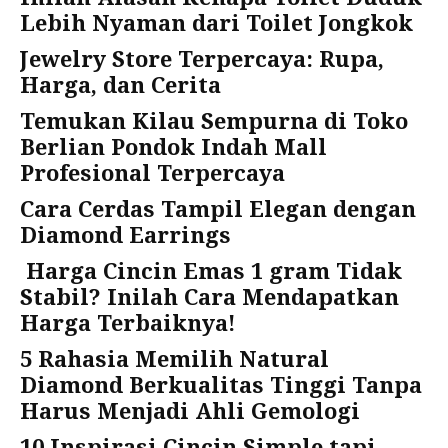
Lebih Nyaman dari Toilet Jongkok
Jewelry Store Terpercaya: Rupa,
Harga, dan Cerita
Temukan Kilau Sempurna di Toko
Berlian Pondok Indah Mall
Profesional Terpercaya
Cara Cerdas Tampil Elegan dengan
Diamond Earrings
Harga Cincin Emas 1 gram Tidak
Stabil? Inilah Cara Mendapatkan
Harga Terbaiknya!
5 Rahasia Memilih Natural
Diamond Berkualitas Tinggi Tanpa
Harus Menjadi Ahli Gemologi
10 Inspirasi Cincin Simple tapi